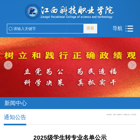
导航
搜索
新闻中心
当前位置：
首页
>>
新闻中心
>>
通知公告
>>
正文内容
通知公告
2025级学生转专业名单公示