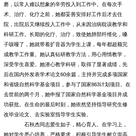
磨，以常人难以想象的辛劳投入到工作中。在每次手
术、治疗、化疗之前，她都妥善安排好工作后才去住
院，出院后又继续投入工作中，从未因治病耽误教学和
科研工作。长期的化疗、治疗，致使她肺部纤维化，嗓
子咳哑了，她就带着扩音器为学生上课，每年都超额完
成教学工作量。她认真钻研教学方法，用心用情教学，
深受学生喜爱。她潜心教学科研，取得了显著成绩，先
后在国内外发表学术论文60余篇，主持并完成多项国家
和省级自然科学基金项目，参与了国家863计划项目。在
去世前的两个月，她申报了国家自然科学基金项目并成
功获批。在生命的最后时刻，她依然坚持指导研究生修
改毕业论文、去实验室指导学生实验。
石秋杰同志爱生如子，精心育人。在学习上，
她对学生悉心培养，严格要求，积极引导学生树立崇高