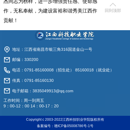
杰同志为榜样，进一步增强责任感、使命感，勤奋工
作，无私奉献，为建设富裕和谐秀美江西作出新的更大
回到顶部
贡献！
地址：江西省南昌市银三角316国道金山一号
邮编：330200
电话：0791-85160008（招生处） 85160018（就业处）
传真：0791-85160130
电子邮箱：3835049913@qq.com
工作时间：周一到周五
9：00-12：00 14：00-17：20
Copyright c 2003-2022江西科技职业学院版权所有
备案编号：赣ICP备05008786号-1号