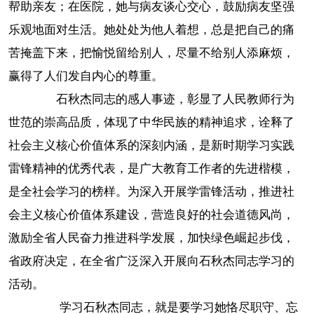
帮助亲友；在医院，她与病友谈心交心，鼓励病友坚强
乐观地面对生活。她处处为他人着想，总是把自己的痛
苦掩盖下来，把愉悦留给别人，尽量不给别人添麻烦，
赢得了人们发自内心的尊重。
石秋杰同志的感人事迹，彰显了人民教师行为
世范的崇高品质，体现了中华民族的精神追求，诠释了
社会主义核心价值体系的深刻内涵，是新时期学习实践
雷锋精神的优秀代表，是广大教育工作者的先进楷模，
是全社会学习的榜样。为深入开展学雷锋活动，推进社
会主义核心价值体系建设，营造良好的社会道德风尚，
激励全省人民奋力推进科学发展，加快绿色崛起步伐，
省政府决定，在全省广泛深入开展向石秋杰同志学习的
活动。
学习石秋杰同志，就是要学习她恪尽职守、忘