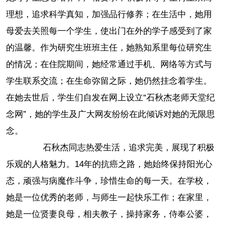
理想，追求科学真知，加强品行修养；在生活中，她用
母爱去关照每一个学生，使出门在外的学子感受到了家
的温馨。作为研究生班班主任，她熟知系里每位研究生
的情况；在住院期间，她经常通过手机、网络等方式与
学生联系交流；在生命弥留之际，她仍然挂念着学生。
在她去世后，学生们自发在网上设立“石秋杰老师天堂纪
念网”，她的学生及广大网友纷纷在此倾诉对她的无限思
念。
石秋杰同志热爱生活，追求完美，展现了积极
乐观的人格魅力。14年的抗癌之路，她始终保持阳光心
态，顽强与病魔作斗争，珍惜生命的每一天。在学校，
她是一位优秀的老师，与师生一起快乐工作；在家里，
她是一位贤妻良母，相夫教子，操持家务，侍奉公婆，