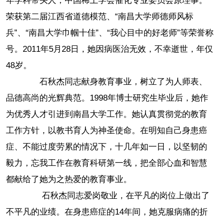
年学科带头人，中国稀土学会催化专业委员会原理事。
荣获第二届江西省道德模范、“南昌大学师德师风标
兵”、“南昌大学巾帼十佳”、“我心目中的好老师”等荣誉称
号。2011年5月28日，她因病医治无效，不幸逝世，年仅
48岁。
石秋杰同志献身教育事业，树立了为人师表、
品德高尚的光辉典范。1998年博士研究生毕业后，她作
为优秀人才引进到南昌大学工作。她认真贯彻党的教育
工作方针，以教书育人为神圣使命。在明知自己身患癌
症、不能过度劳累的情况下，十几年如一日，以坚韧的
毅力，忘我工作在教育科研第一线，把全部心血和智慧
都献给了她为之热爱的教育事业。
石秋杰同志爱岗敬业，在平凡的岗位上做出了
不平凡的业绩。在身患癌症的14年间，她克服病痛的折