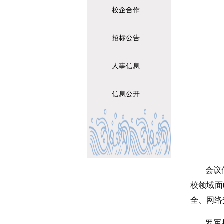
校企合作
招标公告
人事信息
信息公开
会议
校领域面
全、网络
罗军