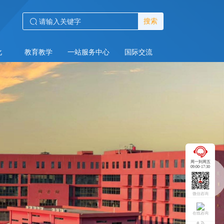
搜索
化
教育教学
一站服务中心
国际交流
周一到周五
09:00-17:30
微信咨询
在线咨询