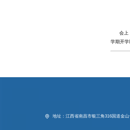
会上
学期开学
地址：江西省南昌市银三角316国道金山