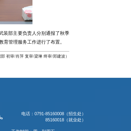
武装部主要负责人分别通报了秋季
教育管理服务工作进行了布置。
部 初审/肖萍 复审/梁琳 终审/郑建波）
电话：0791-85160008（招生处）
85160018（就业处）