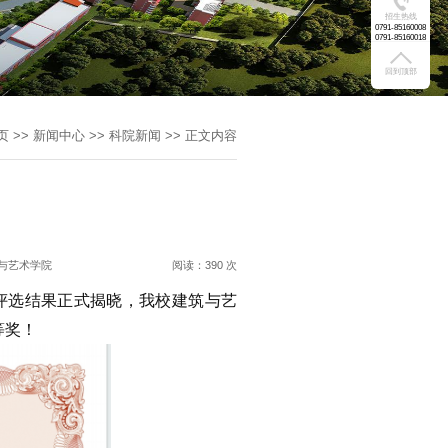
招生热线
0791-85160008
0791-85160018
回到顶部
页
>>
新闻中心
>>
科院新闻
>>
正文内容
与艺术学院
阅读：
390 次
）评选结果正式揭晓，我校建筑与艺
等奖！