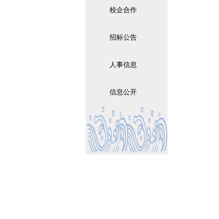
校企合作
招标公告
人事信息
信息公开