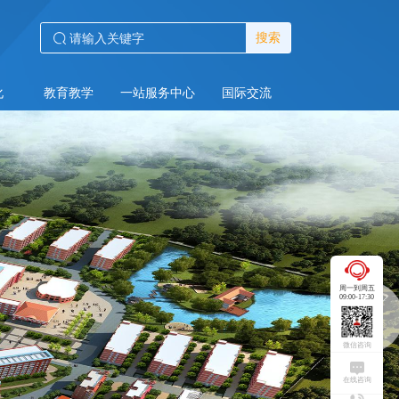
搜索
化
教育教学
一站服务中心
国际交流
周一到周五
09:00-17:30
微信咨询
在线咨询