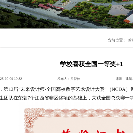
闻
当前位置：
首
学校喜获全国一等奖+1
10-09 10:32
发布人：罗梦佳
来源：建筑
，第13届“未来设计师·全国高校数字艺术设计大赛”（NCDA
生团队在荣获7个江西省赛区奖项的基础上，荣获全国总决赛一