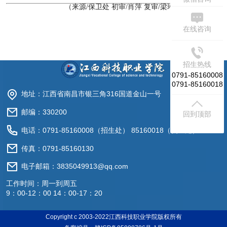
（来源/保卫处 初审/肖萍 复审/梁琳 终审/郑建波）
在线咨询
招生热线
0791-85160008
0791-85160018
地址：江西省南昌市银三角316国道金山一号
邮编：330200
回到顶部
电话：0791-85160008（招生处） 85160018（就业处）
传真：0791-85160130
电子邮箱：3835049913@qq.com
工作时间：周一到周五
9：00-12：00 14：00-17：20
Copyright c 2003-2022江西科技职业学院版权所有