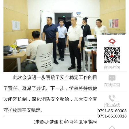
周一到周五
09:00-17:30
微信咨询
此次会议进一步明确了安全稳定工作的目标方向，压实
在线咨询
了责任、凝聚了共识。下一步，学校将持续健全隐患排查整
改闭环机制，深化消防安全整治，加大安全宣传力度，全力
招生热线
守护校园平安稳定。
0791-85160008
0791-85160018
（来源/罗梦佳
初审/肖萍 复审/梁琳 终审/郑建波）