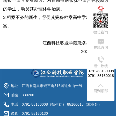
转换至适宜专业就读。对目前健康状况不适合在校就读
的学生，动员其办理休学治病。
周一到周五
09:00-17:30
3.档案不齐的新生，督促其完备档案高中学籍或高考档
案。
微信咨询
江西科技职业学院教务处（招生处）
在线咨询
2024年10月30日
招生热线
0791-85160008
0791-85160018
地址：江西省南昌市银三角316国道金山一号
回到顶部
邮编：330200
电话：0791-85160008（招生处） 85160018（就业处）
传真：0791-85160130