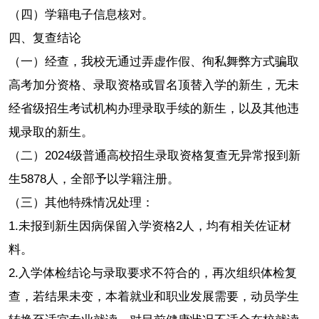
（四）学籍电子信息核对。
四、复查结论
（一）经查，我校无通过弄虚作假、徇私舞弊方式骗取
高考加分资格、录取资格或冒名顶替入学的新生，无未
经省级招生考试机构办理录取手续的新生，以及其他违
规录取的新生。
（二）2024级普通高校招生录取资格复查无异常报到新
生5878人，全部予以学籍注册。
（三）其他特殊情况处理：
1.未报到新生因病保留入学资格2人，均有相关佐证材
料。
2.入学体检结论与录取要求不符合的，再次组织体检复
查，若结果未变，本着就业和职业发展需要，动员学生