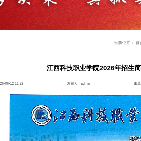
开
当前位置：
首
江西科技职业学院2026年招生
06-12 11:22
发布人：admin
来源