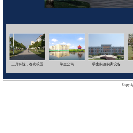
三月科院，春意校园
学生公寓
学生实验实训设备
Copy