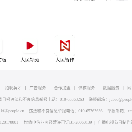
言板
人民视频
人民智作
|
招聘英才
|
广告服务
|
合作加盟
|
供稿服务
|
数据服务
|
网
民日报违法和不良信息举报电话：010-65363263 举报邮箱：
jubao@peopl
：
kf@people.cn
违法和不良信息举报电话：010-65363636 举报邮箱：
rm
170001
|
增值电信业务经营许可证B1-20060139
|
广播电视节目制作