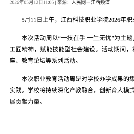
2026年05月12日11:05
| 来源：
人民网－江西频道
5月11日上午，江西科技职业学院2026
本次活动周以“一技在手 一生无忧”为主
工匠精神，赋能技能型社会建设。活动期间，
座、教育论坛等系列活动。
本次职业教育活动周是对学校办学成果的
实践。学校将持续深化产教融合，创新育人模
展贡献力量。