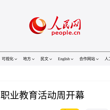
可视化
地方
民文
English
合作网站
人
年职业教育活动周开幕