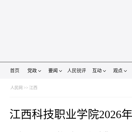
首页
党政
要闻
人民锐评
互动
观点
人民网
>>
江西
江西科技职业学院2026