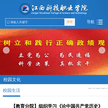
导航
搜索
校园文化
当前位置：
首页
>>
校园文化
>>
校园生活
>>
校园生活
【教育分院】组织学习《论中国共产党历史》