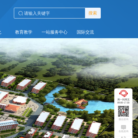
搜索
化
教育教学
一站服务中心
国际交流
周一到周五
09:00-17:30
微信咨询
在线咨询