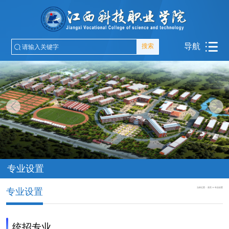
导航
搜索
专业设置
当前位置：
首页
>>
专业设置
专业设置
统招专业